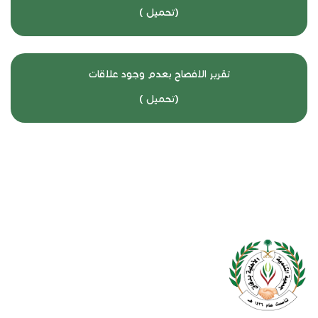
(
تحميل
)
تقرير الافصاح بعدم وجود علاقات
(
تحميل
)