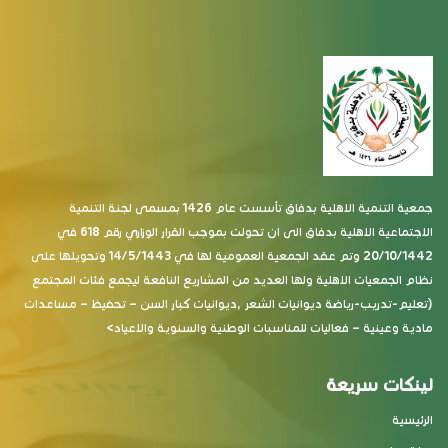
جمعية التنمية الاهلية بدفاق تأسست عام 1426 بمسمى لجنة التنمية
الاجتماعية الاهلية بدفاق الى ان تحولت بموجب القرار الوزاري رقم 618 في
20/10/1442 وتم عقد الجمعية العمومية لها في 14/5/1443 وتحويلها على
نظام الجمعيات الاهلية ولها العديد من المشاريع النافعة ليجمع فئات المجتمع
(تعليم-تدريب-رياضة ديوانيات الشعر ,ديوانيات كبار السن – تحفيظ – مساعدات
مادية وعينية – فعاليات للمناسبات الوطنية والسنوية والاعياد>
لينكات سريعة
الرئيسية