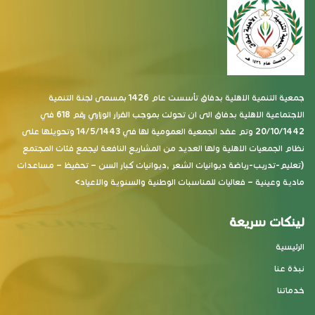
جمعية التنمية الاهلية بدفاق تأسست عام 1426 بمسمى لجنة التنمية
الاجتماعية الاهلية بدفاق الى ان تحولت بموجب القرار الوزاري رقم 618 في
20/10/1442 وتم عقد الجمعية العمومية لها في 14/5/1443 وتحويلها على
نظام الجمعيات الاهلية ولها العديد من المشاريع النافعة ليجمع فئات المجتمع
(تعليم-تدريب-رياضة ديوانيات الشعر ,ديوانيات كبار السن – تحفيظ – مساعدات
مادية وعينية – فعاليات للمناسبات الوطنية والسنوية والاعياد>
لينكات سريعة
الرئيسية
نبذة عنا
خدماتنا