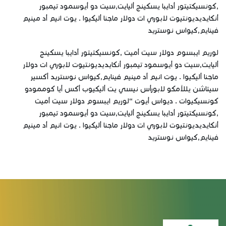
,كونسيكتيتور أدايبا يسكينج أليايت,سيت دو أيوسمود تيمبور
أنكايديديونتيوت لابوري ات دولار ماجنا أليكيوا . يوت انيم أد مينيم
فينايم,كيواس نوستريد
لوريم ايبسوم دولار سيت أميت ,كونسيكتيتور أدايبا يسكينج
أليايت,سيت دو أيوسمود تيمبور أنكايديديونتيوت لابوري ات دولار
ماجنا أليكيوا . يوت انيم أد مينيم فينايم,كيواس نوستريد أكسير
سيتاشن يللأمكو لابورأس نيسي يت أليكيوب أكس أيا كوممودو
كونسيكيوات . ديواس أيوت “لوريم ايبسوم دولار سيت أميت
,كونسيكتيتور أدايبا يسكينج أليايت,سيت دو أيوسمود تيمبور
أنكايديديونتيوت لابوري ات دولار ماجنا أليكيوا . يوت انيم أد مينيم
فينايم,كيواس نوستريد