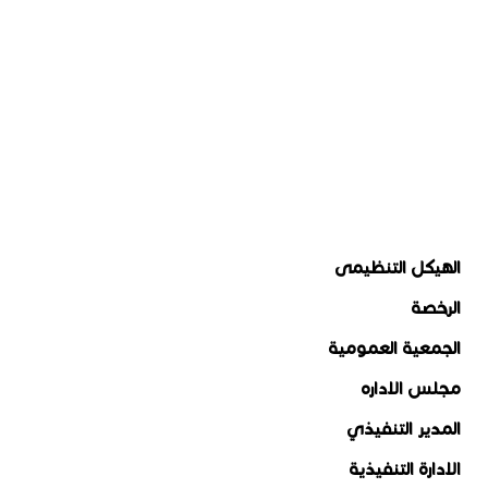
اللوائح و الانظمة والسياسات
الهيكل التنظيمى
الرخصة
الجمعية العمومية
مجلس الاداره
المدير التنفيذي
الادارة التنفيذية