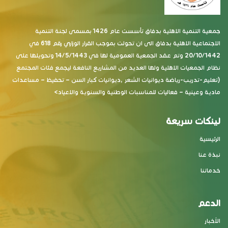
جمعية التنمية الاهلية بدفاق تأسست عام 1426 بمسمى لجنة التنمية
الاجتماعية الاهلية بدفاق الى ان تحولت بموجب القرار الوزاري رقم 618 في
20/10/1442 وتم عقد الجمعية العمومية لها في 14/5/1443 وتحويلها على
نظام الجمعيات الاهلية ولها العديد من المشاريع النافعة ليجمع فئات المجتمع
(تعليم-تدريب-رياضة ديوانيات الشعر ,ديوانيات كبار السن – تحفيظ – مساعدات
مادية وعينية – فعاليات للمناسبات الوطنية والسنوية والاعياد>
لينكات سريعة
الرئيسية
نبذة عنا
خدماتنا
الدعم
الأخبار