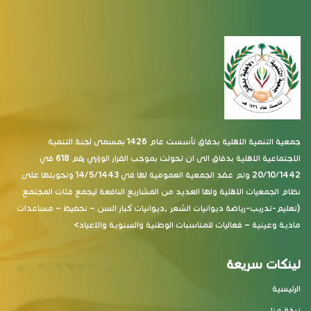
جمعية التنمية الاهلية بدفاق تأسست عام 1426 بمسمى لجنة التنمية
الاجتماعية الاهلية بدفاق الى ان تحولت بموجب القرار الوزاري رقم 618 في
20/10/1442 وتم عقد الجمعية العمومية لها في 14/5/1443 وتحويلها على
نظام الجمعيات الاهلية ولها العديد من المشاريع النافعة ليجمع فئات المجتمع
(تعليم-تدريب-رياضة ديوانيات الشعر ,ديوانيات كبار السن – تحفيظ – مساعدات
مادية وعينية – فعاليات للمناسبات الوطنية والسنوية والاعياد>
لينكات سريعة
الرئيسية
نبذة عنا