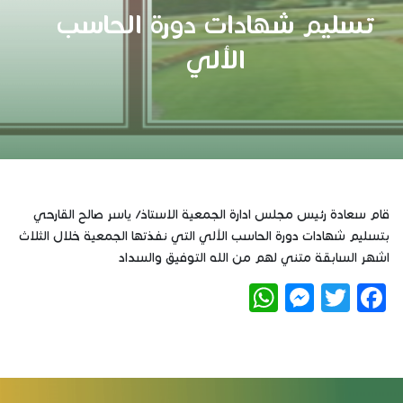
تسليم شهادات دورة الحاسب
الألي
قام سعادة رئيس مجلس ادارة الجمعية الاستاذ/ ياسر صالح القارحي
بتسليم شهادات دورة الحاسب الألي التي نفذتها الجمعية خلال الثلاث
اشهر السابقة متني لهم من الله التوفيق والسداد
WhatsApp
Messenger
Twitter
Facebook