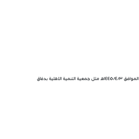
اقام مجلس الجمعيات الأهلية بمنطقة مكة المكرمة لقاء تعريفي بدليل العضويات وشرح آلية التسجيل بالمنصة وذلك يوم الاربعاء الموافق ١٤٤٥/٤/٣هـ مثل جمعية التنمية الاهلية بدفاق