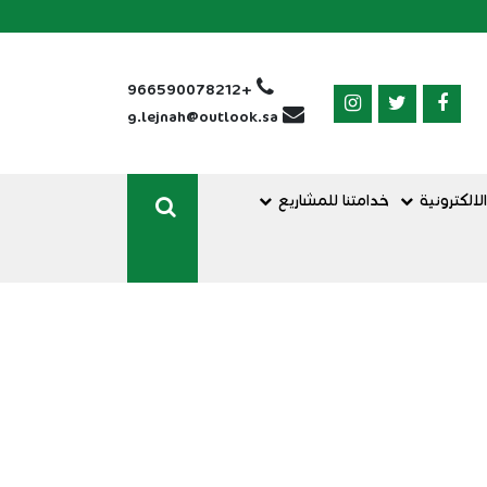
+966590078212
g.lejnah@outlook.sa
لالكترونية
خدامتنا للمشاريع