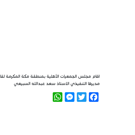
لقاء تعريفي بدليل العض
مديرها التنفيذي الاستاذ سعد عبدالله السبيعي
WhatsApp
Messenger
Twitter
Facebook