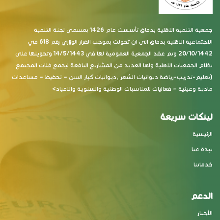
جمعية التنمية الاهلية بدفاق تأسست عام 1426 بمسمى لجنة التنمية
الاجتماعية الاهلية بدفاق الى ان تحولت بموجب القرار الوزاري رقم 618 في
20/10/1442 وتم عقد الجمعية العمومية لها في 14/5/1443 وتحويلها على
نظام الجمعيات الاهلية ولها العديد من المشاريع النافعة ليجمع فئات المجتمع
(تعليم-تدريب-رياضة ديوانيات الشعر ,ديوانيات كبار السن – تحفيظ – مساعدات
مادية وعينية – فعاليات للمناسبات الوطنية والسنوية والاعياد>
لينكات سريعة
الرئيسية
نبذة عنا
خدماتنا
الدعم
الأخبار