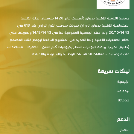
جمعية التنمية الاهلية بدفاق تأسست عام 1426 بمسمى لجنة التنمية
الاجتماعية الاهلية بدفاق الى ان تحولت بموجب القرار الوزاري رقم 618 في
20/10/1442 وتم عقد الجمعية العمومية لها في 14/5/1443 وتحويلها على
نظام الجمعيات الاهلية ولها العديد من المشاريع النافعة ليجمع فئات المجتمع
(تعليم-تدريب-رياضة ديوانيات الشعر ,ديوانيات كبار السن – تحفيظ – مساعدات
مادية وعينية – فعاليات للمناسبات الوطنية والسنوية والاعياد>
لينكات سريعة
الرئيسية
نبذة عنا
خدماتنا
الدعم
الأخبار